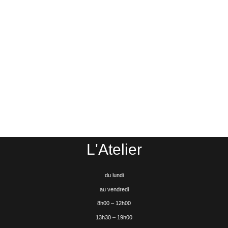
L'Atelier
du lundi
au vendredi
8h00 – 12h00
13h30 – 19h00