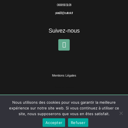
06 68 90 31 08
piratt26@outlook.fr
Suivez-nous
Mentions Légales
Gérer le contenu
Ce site a été réalisé par
Nous utilisons des cookies pour vous garantir la meilleure
expérience sur notre site web. Si vous continuez à utiliser ce
site, nous supposerons que vous en êtes satisfait.
Accepter
Refuser