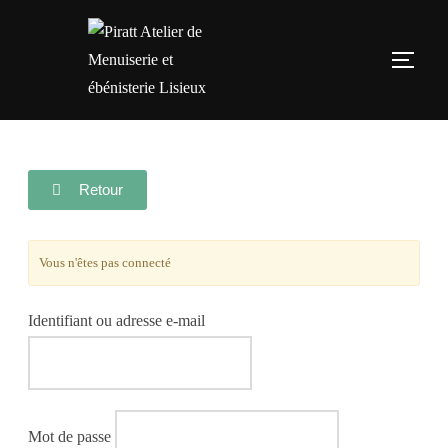
Retour
Vous n'êtes pas connecté
Identifiant ou adresse e-mail
Mot de passe