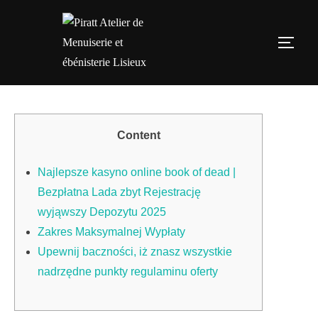
Content
Najlepsze kasyno online book of dead |
Bezpłatna Lada zbyt Rejestrację
wyjąwszy Depozytu 2025
Zakres Maksymalnej Wypłaty
Upewnij baczności, iż znasz wszystkie
nadrzędne punkty regulaminu oferty