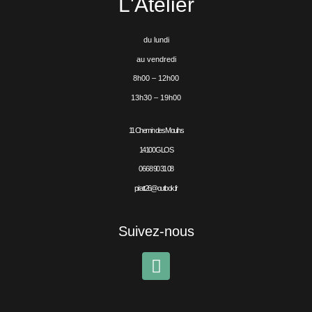
L'Atelier
du lundi
au vendredi
8h00 – 12h00
13h30 – 19h00
11 Chemin des Moulins
14100 GLOS
06 68 90 31 08
piratt26@outlook.fr
Suivez-nous