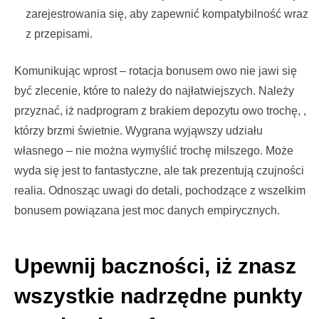
zarejestrowania się, aby zapewnić kompatybilność wraz
z przepisami.
Komunikując wprost – rotacja bonusem owo nie jawi się
być zlecenie, które to należy do najłatwiejszych. Należy
przyznać, iż nadprogram z brakiem depozytu owo trochę, ,
którzy brzmi świetnie. Wygrana wyjąwszy udziału
własnego – nie można wymyślić trochę milszego. Może
wyda się jest to fantastyczne, ale tak prezentują czujności
realia. Odnosząc uwagi do detali, pochodzące z wszelkim
bonusem powiązana jest moc danych empirycznych.
Upewnij baczności, iż znasz
wszystkie nadrzędne punkty