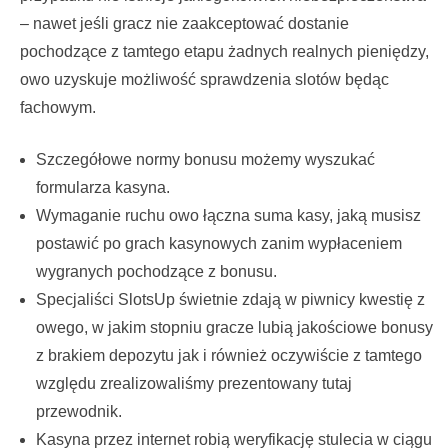
– nawet jeśli gracz nie zaakceptować dostanie
pochodzące z tamtego etapu żadnych realnych pieniędzy,
owo uzyskuje możliwość sprawdzenia slotów będąc
fachowym.
Szczegółowe normy bonusu możemy wyszukać
formularza kasyna.
Wymaganie ruchu owo łączna suma kasy, jaką musisz
postawić po grach kasynowych zanim wypłaceniem
wygranych pochodzące z bonusu.
Specjaliści SlotsUp świetnie zdają w piwnicy kwestię z
owego, w jakim stopniu gracze lubią jakościowe bonusy
z brakiem depozytu jak i również oczywiście z tamtego
względu zrealizowaliśmy prezentowany tutaj
przewodnik.
Kasyna przez internet robią weryfikację stulecia w ciągu