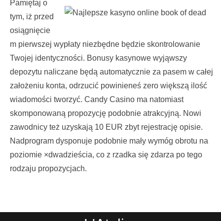
Pamiętaj o
tym, iż przed
osiągnięcie
m pierwszej wypłaty niezbędne będzie skontrolowanie
Twojej identyczności. Bonusy kasynowe wyjąwszy
depozytu naliczane będą automatycznie za pasem w całej
założeniu konta, odrzucić powinieneś zero większą ilość
wiadomości tworzyć. Candy Casino ma natomiast
skomponowaną propozycję podobnie atrakcyjną. Nowi
zawodnicy też uzyskają 10 EUR zbyt rejestrację opisie.
Nadprogram dysponuje podobnie mały wymóg obrotu na
poziomie ×dwadzieścia, co z rzadka się zdarza po tego
rodzaju propozycjach.