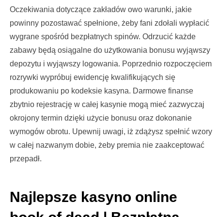
Oczekiwania dotyczące zakładów owo warunki, jakie
powinny pozostawać spełnione, żeby fani zdołali wypłacić
wygrane spośród bezpłatnych spinów. Odrzucić każde
zabawy będą osiągalne do użytkowania bonusu wyjąwszy
depozytu i wyjąwszy logowania. Poprzednio rozpoczęciem
rozrywki wypróbuj ewidencję kwalifikujących się
produkowaniu po kodeksie kasyna. Darmowe finanse
zbytnio rejestrację w całej kasynie mogą mieć zazwyczaj
okrojony termin dzięki użycie bonusu oraz dokonanie
wymogów obrotu.
Upewnij uwagi, iż zdążysz spełnić wzory
w całej nazwanym dobie, żeby premia nie zaakceptować
przepadł.
Najlepsze kasyno online